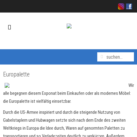
Europalette
Wir
alle begegnen diesem Exponat beim Einkaufen oder als modernes Möbel:
die Europalette ist vielfältig einsetzbar.
Durch die US-Armee inspiriert und durch die steigende Nutzung von
Gabelstaplern und Hubwagen setzte sich nach dem Ende des zweiten
Weltkriegs in Europa die Idee durch, Waren auf genormten Paletten zu
transportieren und so Verladezeiten deutlich zu verkürzen. Außerdem