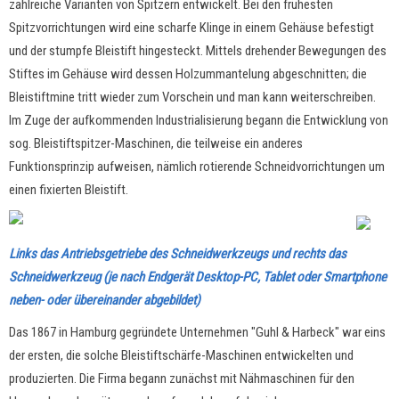
zahlreiche Varianten von Spitzern entwickelt. Bei den frühesten
Spitzvorrichtungen wird eine scharfe Klinge in einem Gehäuse befestigt
und der stumpfe Bleistift hingesteckt. Mittels drehender Bewegungen des
Stiftes im Gehäuse wird dessen Holzummantelung abgeschnitten; die
Bleistiftmine tritt wieder zum Vorschein und man kann weiterschreiben.
Im Zuge der aufkommenden Industrialisierung begann die Entwicklung von
sog. Bleistiftspitzer-Maschinen, die teilweise ein anderes
Funktionsprinzip aufweisen, nämlich rotierende Schneidvorrichtungen um
einen fixierten Bleistift.
Links das Antriebsgetriebe des Schneidwerkzeugs und rechts das
Schneidwerkzeug (je nach Endgerät Desktop-PC, Tablet oder Smartphone
neben- oder übereinander abgebildet)
Das 1867 in Hamburg gegründete Unternehmen "Guhl & Harbeck" war eins
der ersten, die solche Bleistiftschärfe-Maschinen entwickelten und
produzierten. Die Firma begann zunächst mit Nähmaschinen für den