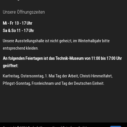
Unsere Öffnungszeiten
Mi - Fr 13 - 17 Uhr
Sa & So 11 - 17 Uh
r
Unsere Ausstellungshalle ist nicht geheizt, im Winterhalbjahr bitte
entsprechend kleiden.
An folgenden Feiertagen ist das Technik-Museum von 11:00 bis 17:00 Uhr
geöffnet:
Karfreitag, Ostersonntag, 1. Mai Tag der Arbeit, Christi Himmelfahrt,
Pfingst-Sonntag, Fronleichnam und Tag der Deutschen Einheit.