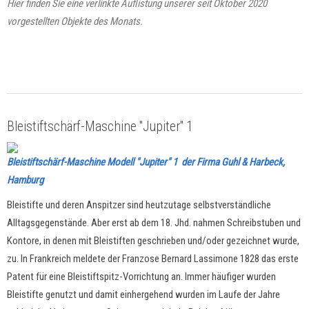
Hier finden Sie eine verlinkte Auflistung unserer seit Oktober 2020
vorgestellten Objekte des Monats
.
Bleistiftschärf-Maschine "Jupiter" 1
Bleistiftschärf-Maschine Modell "Jupiter" 1 der Firma Guhl & Harbeck,
Hamburg
Bleistifte und deren Anspitzer sind heutzutage selbstverständliche
Alltagsgegenstände. Aber erst ab dem 18. Jhd. nahmen Schreibstuben und
Kontore, in denen mit Bleistiften geschrieben und/oder gezeichnet wurde,
zu. In Frankreich meldete der Franzose Bernard Lassimone 1828 das erste
Patent für eine Bleistiftspitz-Vorrichtung an. Immer häufiger wurden
Bleistifte genutzt und damit einhergehend wurden im Laufe der Jahre