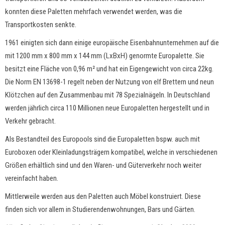
konnten diese Paletten mehrfach verwendet werden, was die
Transportkosten senkte.
1961 einigten sich dann einige europäische Eisenbahnunternehmen auf die
mit 1200 mm x 800 mm x 144 mm (LxBxH) genormte Europalette. Sie
besitzt eine Fläche von 0,96 m² und hat ein Eigengewicht von circa 22kg.
Die Norm EN 13698-1 regelt neben der Nutzung von elf Brettern und neun
Klötzchen auf den Zusammenbau mit 78 Spezialnägeln. In Deutschland
werden jährlich circa 110 Millionen neue Europaletten hergestellt und in
Verkehr gebracht.
Als Bestandteil des Europools sind die Europaletten bspw. auch mit
Euroboxen oder Kleinladungsträgern kompatibel, welche in verschiedenen
Größen erhältlich sind und den Waren- und Güterverkehr noch weiter
vereinfacht haben.
Mittlerweile werden aus den Paletten auch Möbel konstruiert. Diese
finden sich vor allem in Studierendenwohnungen, Bars und Gärten.