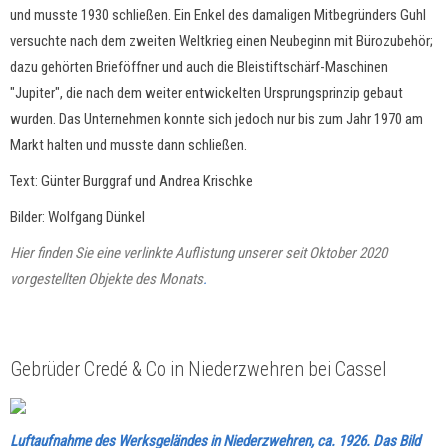
und musste 1930 schließen. Ein Enkel des damaligen Mitbegründers Guhl
versuchte nach dem zweiten Weltkrieg einen Neubeginn mit Bürozubehör;
dazu gehörten Brieföffner und auch die Bleistiftschärf-Maschinen
"Jupiter", die nach dem weiter entwickelten Ursprungsprinzip gebaut
wurden. Das Unternehmen konnte sich jedoch nur bis zum Jahr 1970 am
Markt halten und musste dann schließen.
Text: Günter Burggraf und Andrea Krischke
Bilder: Wolfgang Dünkel
Hier finden Sie eine verlinkte Auflistung unserer seit Oktober 2020
vorgestellten Objekte des Monats
.
Gebrüder Credé & Co in Niederzwehren bei Cassel
Luftaufnahme des Werksgeländes in Niederzwehren, ca. 1926. Das Bild