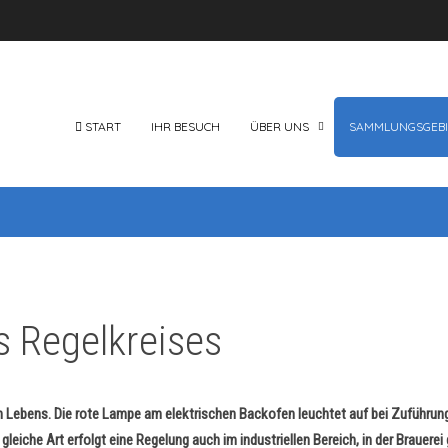
START
IHR BESUCH
ÜBER UNS
SAMMLUNGSGEBI
 Regelkreises
en Lebens. Die rote Lampe am elektrischen Backofen leuchtet auf bei Zuführu
e gleiche Art erfolgt eine Regelung auch im industriellen Bereich, in der Brauer