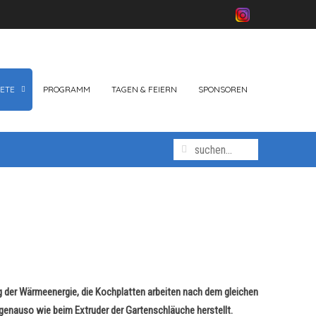
ETE
PROGRAMM
TAGEN & FEIERN
SPONSOREN
ng der Wärmeenergie, die Kochplatten arbeiten nach dem gleichen
ei genauso wie beim Extruder der Gartenschläuche herstellt.