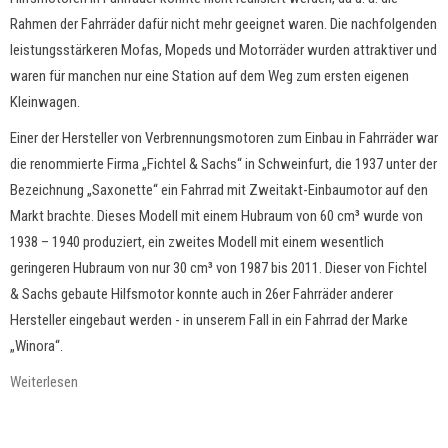
Rahmen der Fahrräder dafür nicht mehr geeignet waren. Die nachfolgenden
leistungsstärkeren Mofas, Mopeds und Motorräder wurden attraktiver und
waren für manchen nur eine Station auf dem Weg zum ersten eigenen
Kleinwagen.
Einer der Hersteller von Verbrennungsmotoren zum Einbau in Fahrräder war
die renommierte Firma „Fichtel & Sachs“ in Schweinfurt, die 1937 unter der
Bezeichnung „Saxonette“ ein Fahrrad mit Zweitakt-Einbaumotor auf den
Markt brachte. Dieses Modell mit einem Hubraum von 60 cm³ wurde von
1938 – 1940 produziert, ein zweites Modell mit einem wesentlich
geringeren Hubraum von nur 30 cm³ von 1987 bis 2011. Dieser von Fichtel
& Sachs gebaute Hilfsmotor konnte auch in 26er Fahrräder anderer
Hersteller eingebaut werden - in unserem Fall in ein Fahrrad der Marke
„Winora“.
Weiterlesen