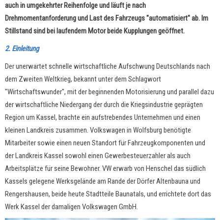
auch in umgekehrter Reihenfolge und läuft je nach
Drehmomentanforderung und Last des Fahrzeugs "automatisiert" ab. Im
Stillstand sind bei laufendem Motor beide Kupplungen geöffnet.
2. Einleitung
Der unerwartet schnelle wirtschaftliche Aufschwung Deutschlands nach
dem Zweiten Weltkrieg, bekannt unter dem Schlagwort
"Wirtschaftswunder", mit der beginnenden Motorisierung und parallel dazu
der wirtschaftliche Niedergang der durch die Kriegsindustrie geprägten
Region um Kassel, brachte ein aufstrebendes Unternehmen und einen
kleinen Landkreis zusammen. Volkswagen in Wolfsburg benötigte
Mitarbeiter sowie einen neuen Standort für Fahrzeugkomponenten und
der Landkreis Kassel sowohl einen Gewerbesteuerzahler als auch
Arbeitsplätze für seine Bewohner. VW erwarb von Henschel das südlich
Kassels gelegene Werksgelände am Rande der Dörfer Altenbauna und
Rengershausen, beide heute Stadtteile Baunatals, und errichtete dort das
Werk Kassel der damaligen Volkswagen GmbH.