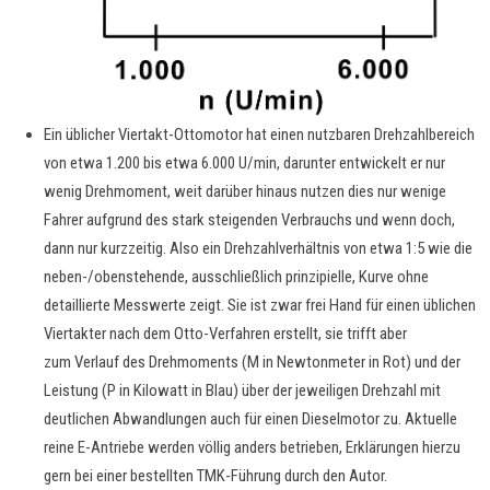
Ein üblicher Viertakt-Ottomotor hat einen nutzbaren Drehzahlbereich
von etwa 1.200 bis etwa 6.000 U/min, darunter entwickelt er nur
wenig Drehmoment, weit darüber hinaus nutzen dies nur wenige
Fahrer aufgrund des stark steigenden Verbrauchs und wenn doch,
dann nur kurzzeitig. Also ein Drehzahlverhältnis von etwa 1:5 wie die
neben-/obenstehende, ausschließlich prinzipielle, Kurve ohne
detaillierte Messwerte zeigt. Sie ist zwar frei Hand für einen üblichen
Viertakter nach dem Otto-Verfahren erstellt, sie trifft aber
zum Verlauf des Drehmoments (M in Newtonmeter in Rot) und der
Leistung (P in Kilowatt in Blau) über der jeweiligen Drehzahl mit
deutlichen Abwandlungen auch für einen Dieselmotor zu. Aktuelle
reine E-Antriebe werden völlig anders betrieben, Erklärungen hierzu
gern bei einer bestellten TMK-Führung durch den Autor.