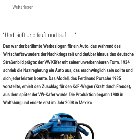
Weiterlesen
"Und läuft und läuft und läuft ....."
Das war der berühmte Werbeslogan für ein Auto, das während des
Wirtschaftswunders der Nachkriegszeit und darüber hinaus das deutsche
Straßenbild prägte: der VW Käfer mit seiner unverkennbaren Form. 1934
schrieb die Naziregierung ein Auto aus, das erschwinglich sein sollte und
sich jeder leisten konnte. Das Modell, das Ferdinand Porsche 1935
vorstellte, erhielt den Zuschlag für den KdF-Wagen (Kraft durch Freude),
aus dem später der VW-Käfer wurde. Die Produktion begann 1938 in
Wolfsburg und endete erst im Jahr 2003 in Mexiko.