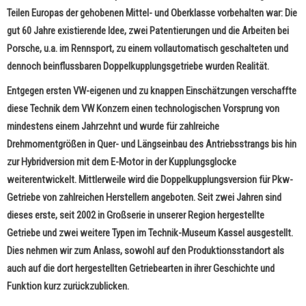
Teilen Europas der gehobenen Mittel- und Oberklasse vorbehalten war: Die
gut 60 Jahre existierende Idee, zwei Patentierungen und die Arbeiten bei
Porsche, u.a. im Rennsport, zu einem vollautomatisch geschalteten und
dennoch beinflussbaren Doppelkupplungsgetriebe wurden Realität.
Entgegen ersten VW-eigenen und zu knappen Einschätzungen verschaffte
diese Technik dem VW Konzern einen technologischen Vorsprung von
mindestens einem Jahrzehnt und wurde für zahlreiche
Drehmomentgrößen in Quer- und Längseinbau des Antriebsstrangs bis hin
zur Hybridversion mit dem E-Motor in der Kupplungsglocke
weiterentwickelt. Mittlerweile wird die Doppelkupplungsversion für Pkw-
Getriebe von zahlreichen Herstellern angeboten. Seit zwei Jahren sind
dieses erste, seit 2002 in Großserie in unserer Region hergestellte
Getriebe und zwei weitere Typen im Technik-Museum Kassel ausgestellt.
Dies nehmen wir zum Anlass, sowohl auf den Produktionsstandort als
auch auf die dort hergestellten Getriebearten in ihrer Geschichte und
Funktion kurz zurückzublicken.