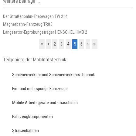
Weitere Beiträge ...
Der Straßenbahn-Triebwagen TW 214
Magnetbahn-Fahrzeug TR05
Langstator-Erprobungsträger HENSCHEL HMB 2
2
3
4
5
6
Teilgebiete der Mobilitätstechnik
Schienenverkehr und Schienenverkehrs-Technik
Ein- und mehrspurige Fahrzeuge
Mobile Arbeitsgeräte und -maschinen
Fahrzeugkomponenten
Straßenbahnen